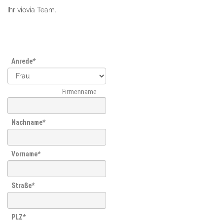
Ihr viovia Team.
Anrede
Firmenname
Nachname
Vorname
Straße
PLZ